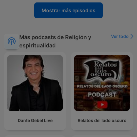
Mostrar más episodios
Ver todo
Más podcasts de Religión y
espiritualidad
Dante Gebel Live
Relatos del lado oscuro