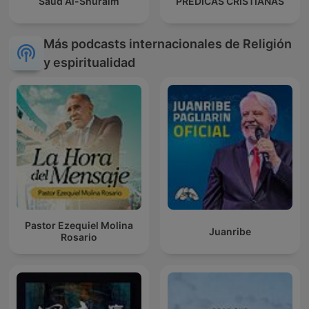
Saud Al-Shuraim
PREDICAS CRISTIANAS
Más podcasts internacionales de Religión
y espiritualidad
Pastor Ezequiel Molina
Juanribe
Rosario