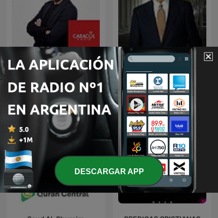
Noche de Misterio
EL AMOR QUE VALE on
Oneplace.com
DESCARGAR APP