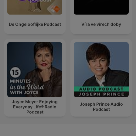
De Ongelooflijke Podcast
Víra ve vírech doby
Joyce Meyer Enjoying
Joseph Prince Audio
Everyday Life® Radio
Podcast
Podcast