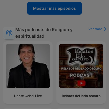
Mostrar más episodios
Ver todo
Más podcasts de Religión y
espiritualidad
Dante Gebel Live
Relatos del lado oscuro