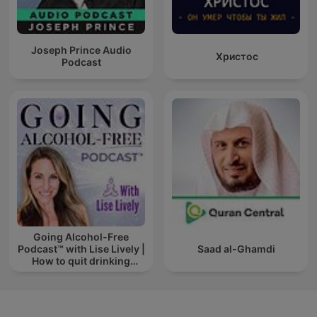
Joseph Prince Audio
Христос
Podcast
Going Alcohol-Free
Podcast™ with Lise Lively |
Saad al-Ghamdi
How to quit drinking
alcohol