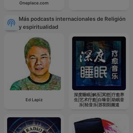
Oneplace.com
Más podcasts internacionales de Religión
y espiritualidad
深度睡眠|解压|冥想|疗愈养
Ed Lapiz
生|艺术疗愈|白噪音|助眠音
乐|轻音乐|苏阳阳频道