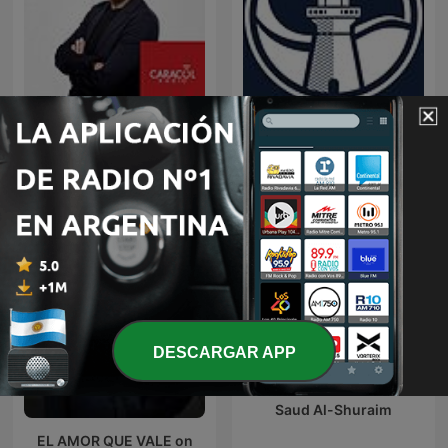
Noche de Misterio
Predicaciones Cristianas
DESCARGAR APP
Saud Al-Shuraim
EL AMOR QUE VALE on