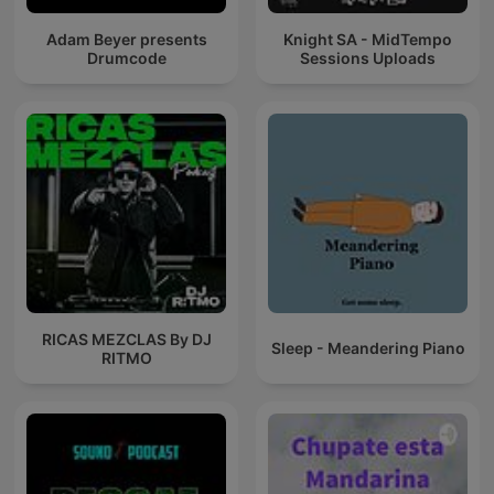
Adam Beyer presents
Knight SA - MidTempo
Drumcode
Sessions Uploads
RICAS MEZCLAS By DJ
Sleep - Meandering Piano
RITMO