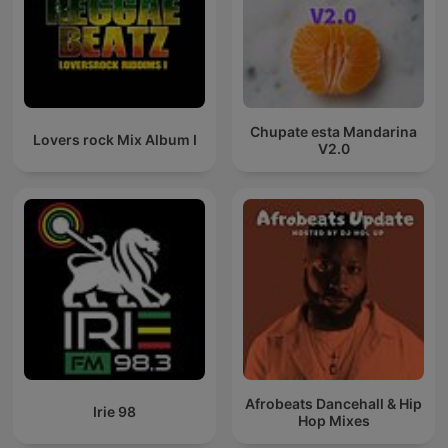
Chupate esta Mandarina
Lovers rock Mix Album I
V2.0
Afrobeats Dancehall & Hip
Irie 98
Hop Mixes