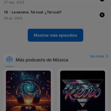
27 sep. 2023
-
16
La escena. Tal cual. ¿Tal cual?
26 jul. 2023
Mostrar más episodios
Ver todo
Más podcasts de Música