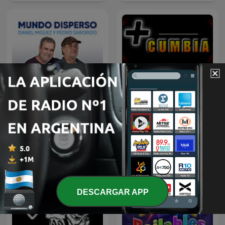
Mundo Disperso
Más Cumbia
DESCARGAR APP