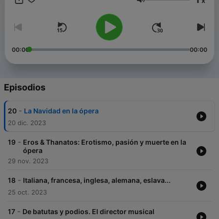
x
Volumen
00:00
00:00
Episodios
-
20
La Navidad en la ópera
20 dic. 2023
-
19
Eros & Thanatos: Erotismo, pasión y muerte en la
ópera
29 nov. 2023
-
18
Italiana, francesa, inglesa, alemana, eslava...
25 oct. 2023
-
17
De batutas y podios. El director musical