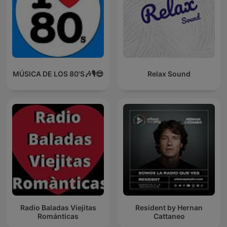
MÚSICA DE LOS 80'S🎶🎙️😎
Relax Sound
Radio Baladas Viejitas
Resident by Hernan
Románticas
Cattaneo