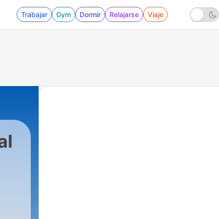
Trabajar
Gym
Dormir
Relajarse
Viaje
al
11119 - 06-05-26 DIRECTO MARCA ASTURIA