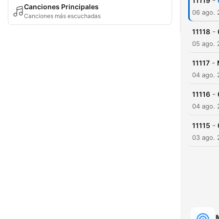
-
11119
Canciones Principales
06 ago.
Canciones más escuchadas
-
11118
05 ago.
-
11117
04 ago.
-
11116
04 ago.
-
11115
03 ago.