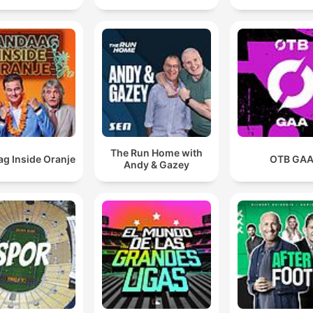
The Run Home with
g Inside Oranje
OTB GA
Andy & Gazey