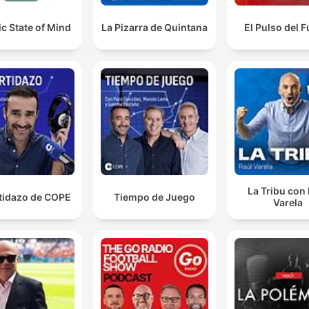
ic State of Mind
La Pizarra de Quintana
El Pulso del F
La Tribu con
rtidazo de COPE
Tiempo de Juego
Varela