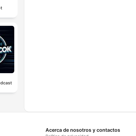
ot
odcast
Acerca de nosotros y contactos