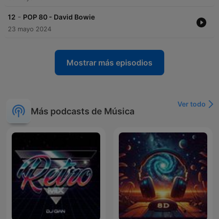
-
12
POP 80 - David Bowie
23 mayo 2024
Mostrar más episodios
Ver todo
Más podcasts de Música