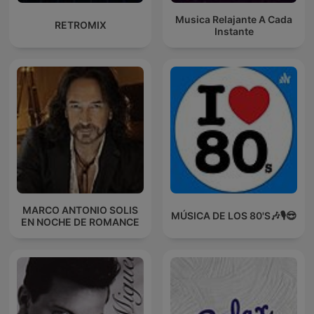
Musica Relajante A Cada
RETROMIX
Instante
MARCO ANTONIO SOLIS
MÚSICA DE LOS 80'S🎶🎙️😎
EN NOCHE DE ROMANCE