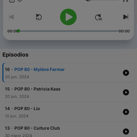
x
Volumen
00:00
00:00
Episodios
-
16
POP 80 - Mylène Farmer
20 jun. 2024
-
15
POP 80 - Patricia Kaas
20 jun. 2024
-
14
POP 80 - Lio
10 jun. 2024
-
13
POP 80 - Culture Club
30 mayo 2024