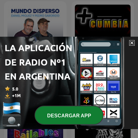
Mundo Disperso
Más Cumbia
DESCARGAR APP