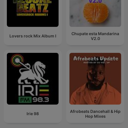
Chupate esta Mandarina
Lovers rock Mix Album I
V2.0
Afrobeats Dancehall & Hip
Irie 98
Hop Mixes