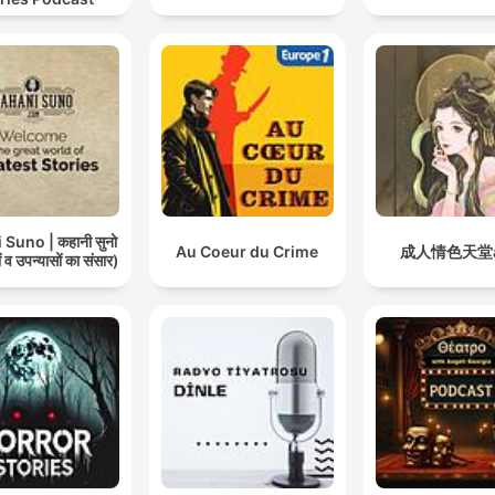
Suno | कहानी सुनो
Au Coeur du Crime
成人情色天堂a
 व उपन्यासों का संसार)