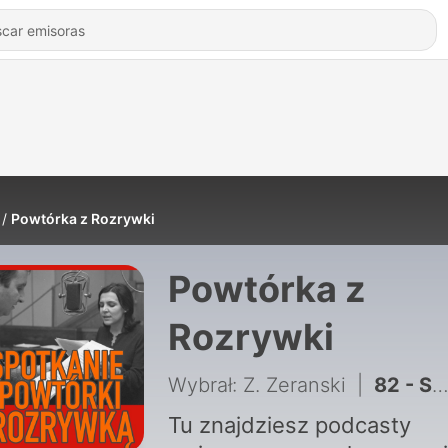
Powtórka z Rozrywki
Powtórka z
Rozrywki
Wybrał: Z. Zeranski
|
82 - S1E82 - Spotkanie Powtórki z Rozrywką
Tu znajdziesz podcasty