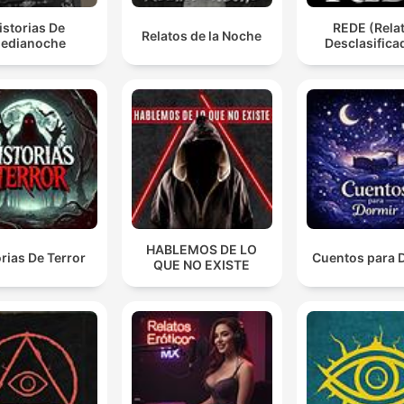
istorias De
REDE (Rela
Relatos de la Noche
edianoche
Desclasifica
HABLEMOS DE LO
orias De Terror
Cuentos para 
QUE NO EXISTE