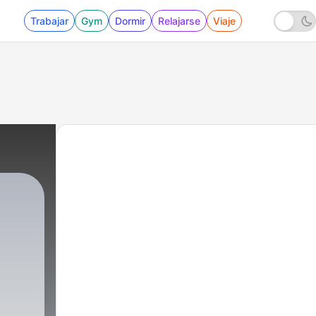
Trabajar
Gym
Dormir
Relajarse
Viaje