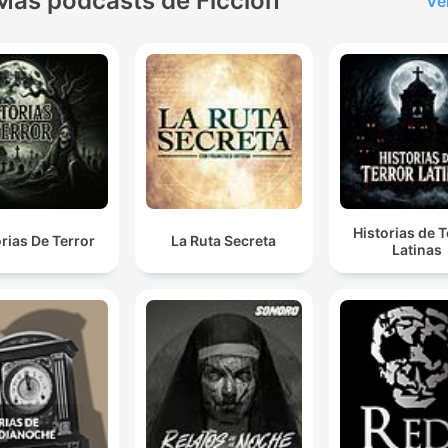
Más podcasts de Ficción
Ve
Historias de T
orias De Terror
La Ruta Secreta
Latinas