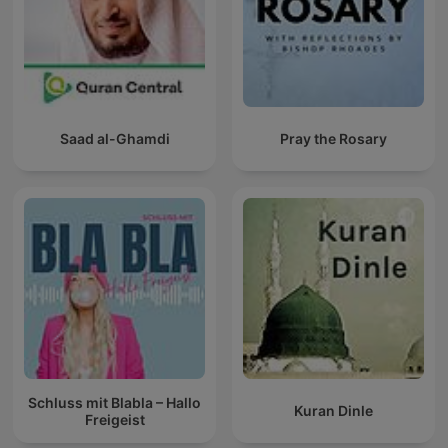
Saad al-Ghamdi
Pray the Rosary
Schluss mit Blabla – Hallo
Kuran Dinle
Freigeist