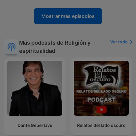
Mostrar más episodios
Ver todo
Más podcasts de Religión y
espiritualidad
Dante Gebel Live
Relatos del lado oscuro