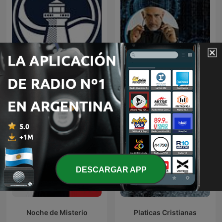
Predicaciones Cristianas
Código Misterio
DESCARGAR APP
Noche de Misterio
Platicas Cristianas