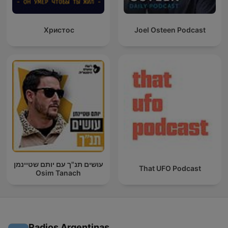
Христос
Joel Osteen Podcast
עושים תנ"ך עם יותם שטיינמן
That UFO Podcast
Osim Tanach
Radios Argentinas