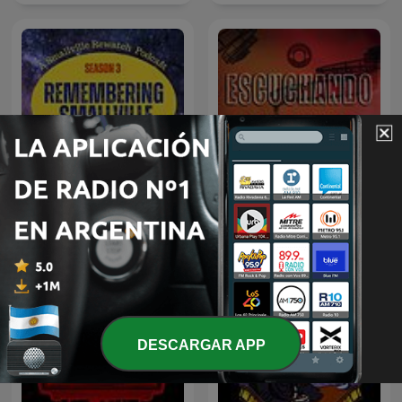
Remembering Smallville
Escuchando Peliculas
DESCARGAR APP