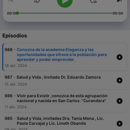
00:00
00:00
Episodios
-
988
Conozca de la academia Eleganza y las
oportunidades que ofrece a la población para
aprender y poder emprender.
18 abr. 2024
-
987
Salud y Vida , invitado Dr. Eduardo Zamora
15 abr. 2024
-
986
Vivir para Existir ,conozca de esta agrupación
nacional y nacida en San Carlos. "Curandera"
11 abr. 2024
-
985
Salud y Vida, invitadas Dra. Tania Mena , Lic.
Paola Carvajal y Lic. Lineth Obando
08 abr. 2024