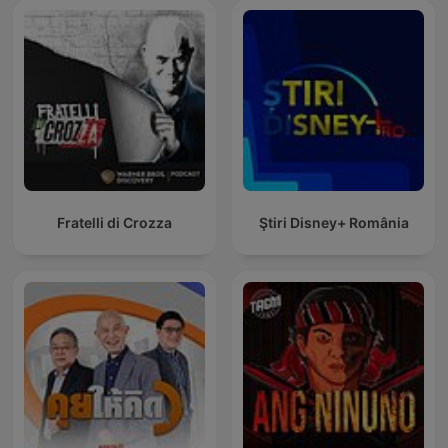
Fratelli di Crozza
Ştiri Disney+ România