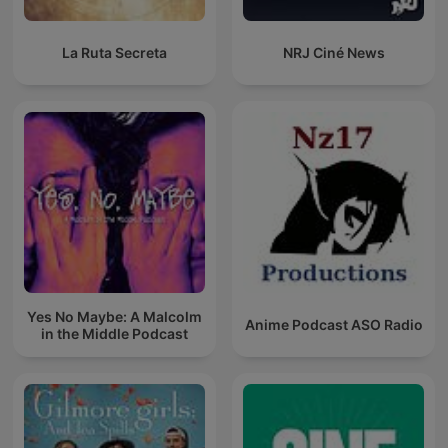
La Ruta Secreta
NRJ Ciné News
Yes No Maybe: A Malcolm
Anime Podcast ASO Radio
in the Middle Podcast