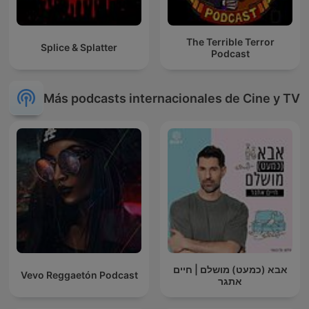
The Terrible Terror
Splice & Splatter
Podcast
Más podcasts internacionales de Cine y TV
אבא (כמעט) מושלם | חיים
Vevo Reggaetón Podcast
אתגר