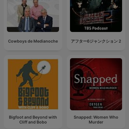
Cowboys de Medianoche
アフター6ジャンクション 2
Bigfoot and Beyond with
Snapped: Women Who
Cliff and Bobo
Murder