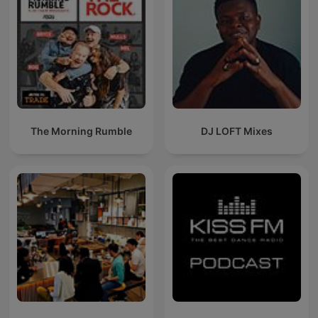
The Morning Rumble
DJ LOFT Mixes