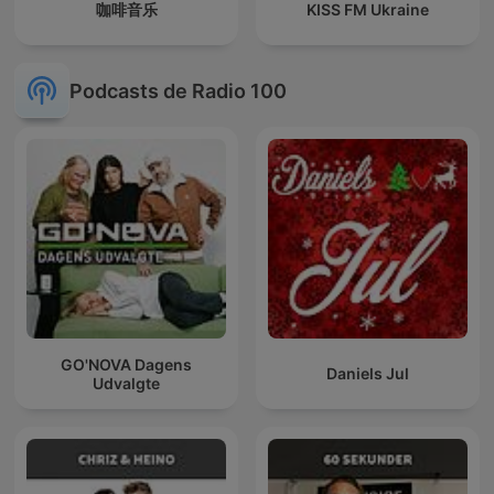
咖啡音乐
KISS FM Ukraine
Podcasts de Radio 100
GO'NOVA Dagens
Daniels Jul
Udvalgte