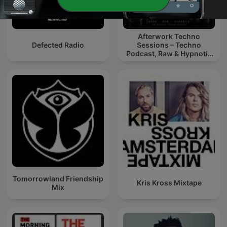
Afterwork Techno
Defected Radio
Sessions – Techno
Podcast, Raw & Hypnotic
Techno Mixes
Tomorrowland Friendship
Kris Kross Mixtape
Mix