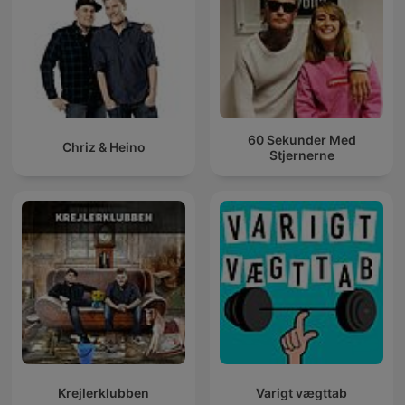
60 Sekunder Med
Chriz & Heino
Stjernerne
Krejlerklubben
Varigt vægttab