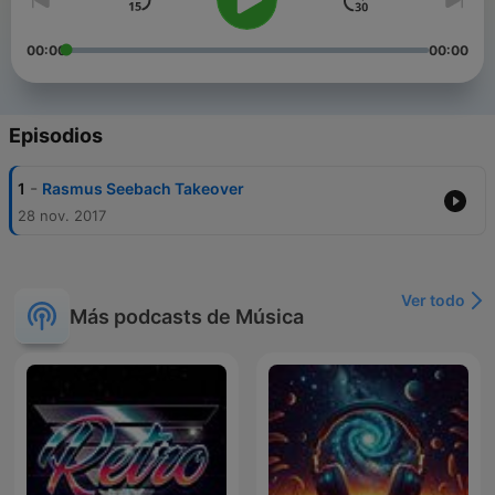
00:00
00:00
Episodios
-
1
Rasmus Seebach Takeover
28 nov. 2017
Ver todo
Más podcasts de Música