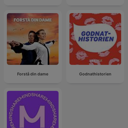
Forstå din dame
Godnathistorien