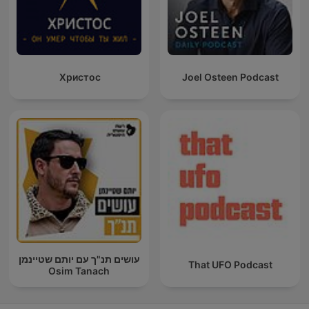
Христос
Joel Osteen Podcast
עושים תנ"ך עם יותם שטיינמן
That UFO Podcast
Osim Tanach