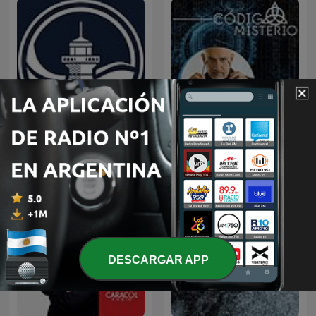
Predicaciones Cristianas
Código Misterio
DESCARGAR APP