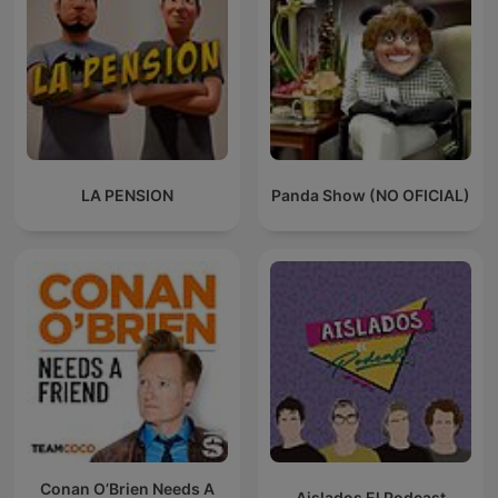
LA PENSION
Panda Show (NO OFICIAL)
Conan O’Brien Needs A
Aislados El Podcast