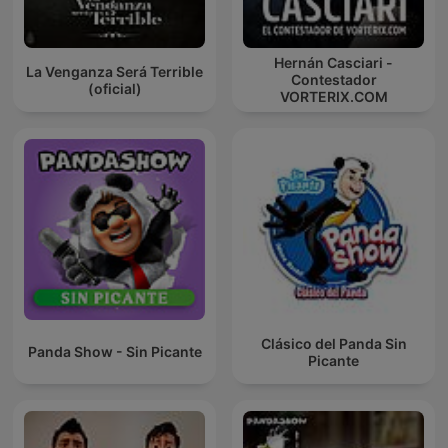
Hernán Casciari -
La Venganza Será Terrible
Contestador
(oficial)
VORTERIX.COM
Clásico del Panda Sin
Panda Show - Sin Picante
Picante