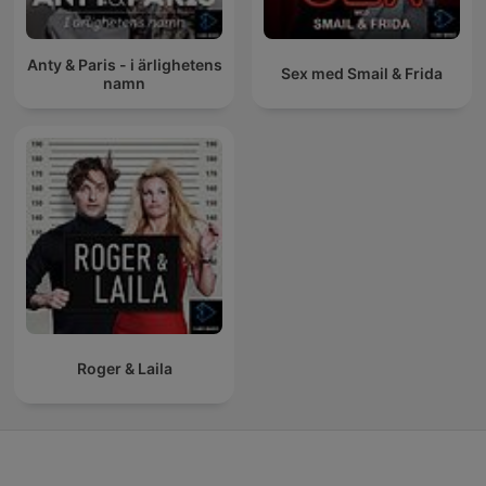
Anty & Paris - i ärlighetens
Sex med Smail & Frida
namn
Roger & Laila