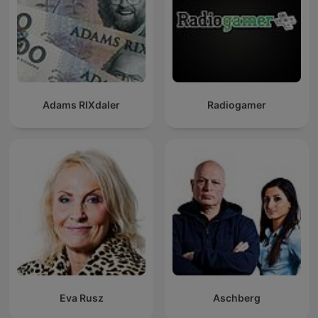
Adams RIXdaler
Radiogamer
Eva Rusz
Aschberg