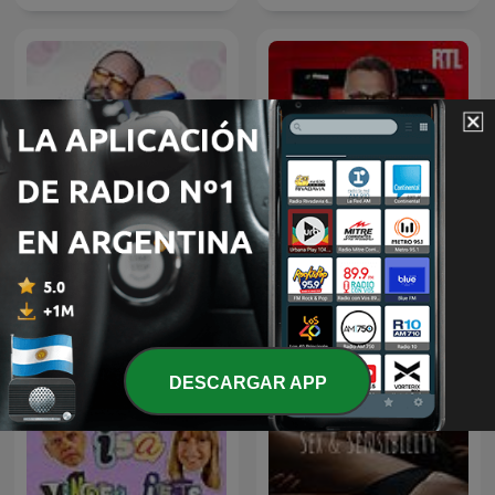
Misjonen med Antonsen
Les Grosses Têtes
og Golden
DESCARGAR APP