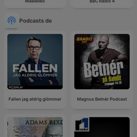
Маменко
BBC Radio 4
Podcasts de
Fallen jag aldrig glömmer
Magnus Betnér Podcast