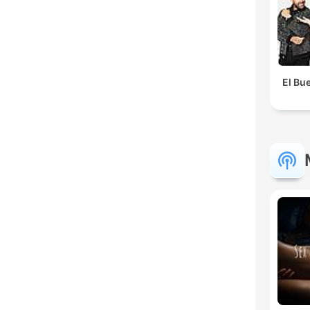
El Bue