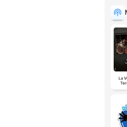
La 
Ter