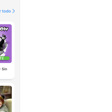
r todo
 Sin