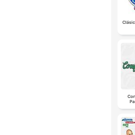
Clásic
Con
Pa