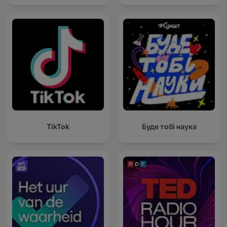
TikTok
Буде тобі наука