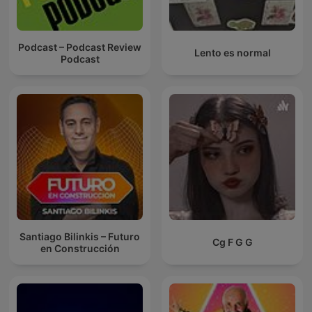
Podcast – Podcast Review
Lento es normal
Podcast
Santiago Bilinkis – Futuro
Cg F G G
en Construcción