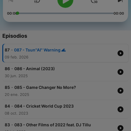
00:00
00:00
Episodios
-
87
087 - Tsun"AI" Warning 🌊
09 feb. 2026
-
86
086 - Animal (2023)
30 jun. 2025
-
85
085 - Game Changer No More?
20 ene. 2025
-
84
084 - Cricket World Cup 2023
08 oct. 2023
-
83
083 - Other Films of 2022 feat. DJ Tillu