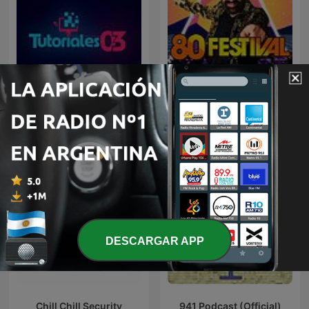
Tutoriales 03
80 Festival
DESCARGAR APP
Chill Chill Security
941 Podcast (Official)