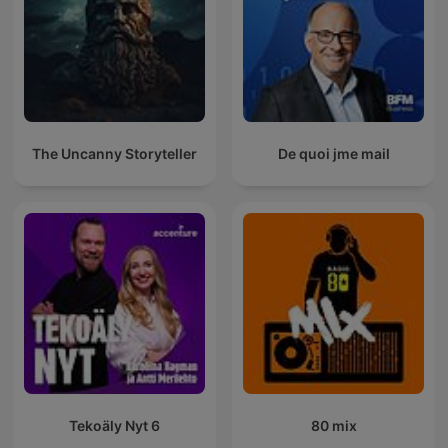
The Uncanny Storyteller
De quoi jme mail
Tekoäly Nyt 6
80 mix