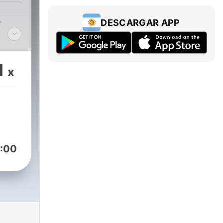
e
DESCARGAR APP
1
x
:00