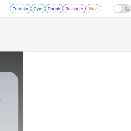
Trabajar
Gym
Dormir
Relajarse
Viaje