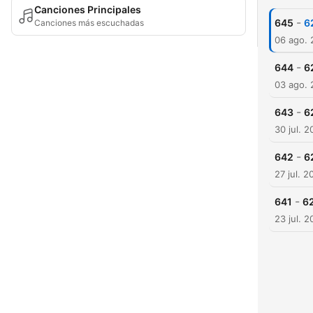
Canciones Principales
-
645
6
Canciones más escuchadas
06 ago.
-
644
6
03 ago.
-
643
6
30 jul. 
-
642
6
27 jul. 2
-
641
62
23 jul. 