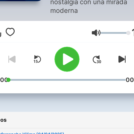
nostalgia con una mirada
moderna
Volumen
:00
00
ios