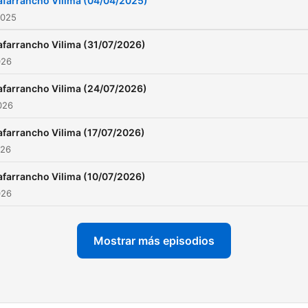
afarrancho Vilima (04/04/2025)
2025
afarrancho Vilima (31/07/2026)
026
afarrancho Vilima (24/07/2026)
2026
afarrancho Vilima (17/07/2026)
026
afarrancho Vilima (10/07/2026)
026
Mostrar más episodios