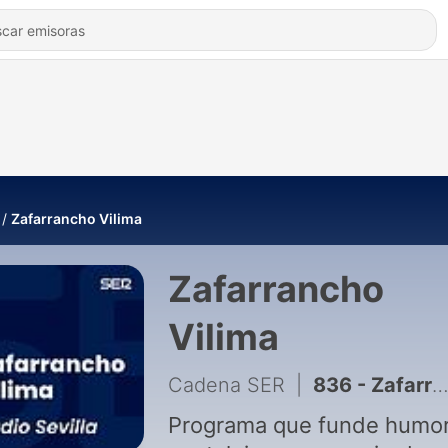
Zafarrancho Vilima
Zafarrancho
Vilima
Cadena SER
|
836 - Zafarrancho Vilima (04/04/2025)
Programa que funde humor