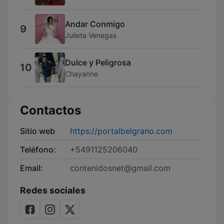
Andar Conmigo
9
Julieta Venegas
Dulce y Peligrosa
10
Chayanne
Contactos
Sitio web
https://portalbelgrano.com
Teléfono:
+5491125206040
Email:
contenidosnet@gmail.com
Redes sociales