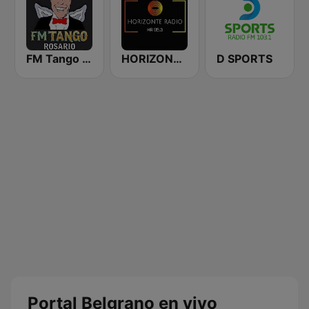
FM Tango Rosario
HORIZONTE RADIO 95.3 FM
D SPORTS
Portal Belgrano en vivo