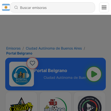
Emisoras
Ciudad Autónoma de Buenos Aires
Portal Belgrano
Portal Belgrano
s Aires - 103.5 FM