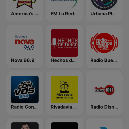
America's Country
FM La Redonda
Urbana Play 104.3 FM
Nova 96.9
Hechos de Tango Radio Online
Radio Buenos Aires
Radio Con Vos 89.9
Rivadavia Córdoba
Radio Disney