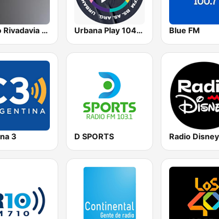
Radio Rivadavia 630 AM
Urbana Play 104.3 FM
Blue FM
na 3
D SPORTS