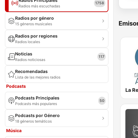
Radios Principales
1758
Radios más escuchadas
Radios por género
Emisor
15 géneros musicales
Radios por regiones
Radios locales
Noticias
117
Radios noticiosas
Recomendadas
Lista de las mejores radios
Podcasts
La R
Podcasts Principales
50
Podcasts más populares
Podcasts por Género
18 géneros temáticos
Música