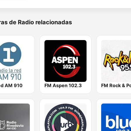
as de Radio relacionadas
ed AM 910
FM Aspen 102.3
FM Rock & P