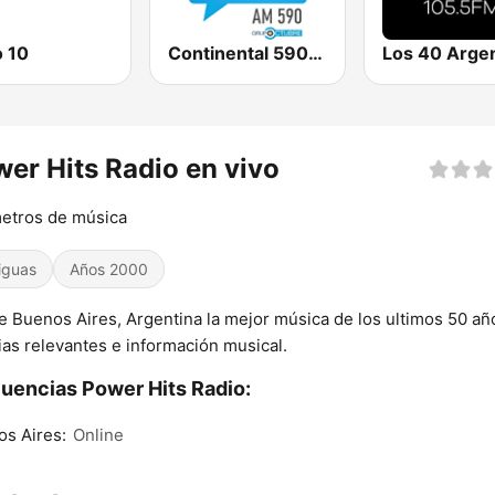
o 10
Continental 590 AM
Los 40 Argen
er Hits Radio en vivo
etros de música
iguas
Años 2000
 Buenos Aires, Argentina la mejor música de los ultimos 50 añ
ias relevantes e información musical.
uencias Power Hits Radio:
s Aires:
Online