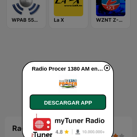
WPAB 550 AM
La X
WZNT Z-93 FM
Radio Procer 1380 AM en vivo
DESCARGAR APP
Radio Procer 1380 AM