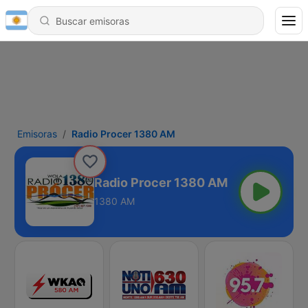
Emisoras
Radio Procer 1380 AM
Radio Procer 1380 AM
1380 AM