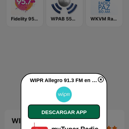
Fidelity 95.7 FM
WPAB 550 AM
WKVM Radio Paz 810 AM
WIPR Allegro 91.3 FM en vivo
DESCARGAR APP
WIPR Allegro 91.3 FM