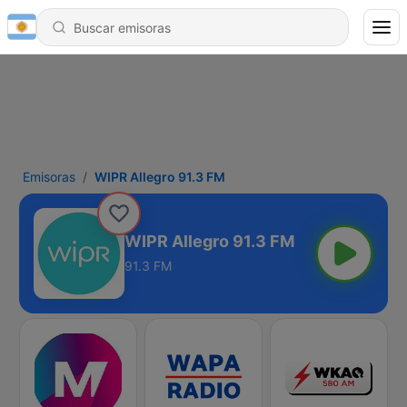
Emisoras
WIPR Allegro 91.3 FM
WIPR Allegro 91.3 FM
91.3 FM