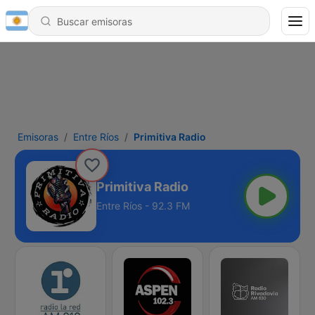
Emisoras
Entre Ríos
Primitiva Radio
Primitiva Radio
Entre Ríos - 92.3 FM