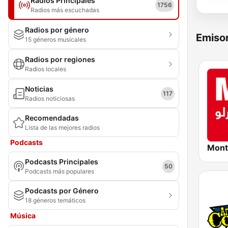
Radios Principales
1756
Radios más escuchadas
Radios por género
Emisor
15 géneros musicales
Radios por regiones
Radios locales
Noticias
117
Radios noticiosas
Recomendadas
Lista de las mejores radios
Podcasts
Podcasts Principales
50
Podcasts más populares
Podcasts por Género
18 géneros temáticos
Música