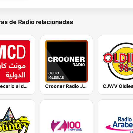
as de Radio relacionadas
Montecarlo al doualiya (مونت كارلو الدولية)
Crooner Radio Julio Iglesias