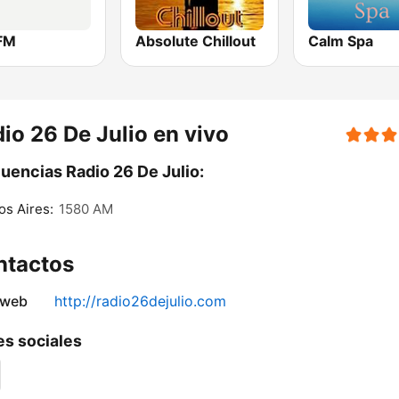
FM
Absolute Chillout
Calm Spa
io 26 De Julio en vivo
uencias Radio 26 De Julio:
s Aires:
1580 AM
ntactos
 web
http://radio26dejulio.com
s sociales