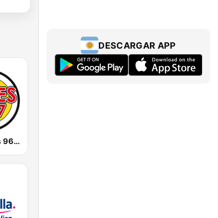
DESCARGAR APP
CJWV Oldies 96.7 FM