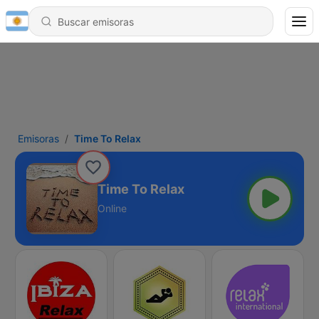
Emisoras
Time To Relax
Time To Relax
Online