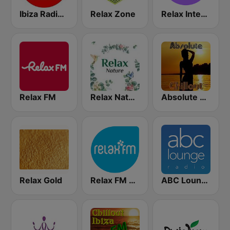
Ibiza Radios - Relax
Relax Zone
Relax International
Relax FM
Relax Nature
Absolute Chillout
Relax Gold
Relax FM Estonia
ABC Lounge Jazz