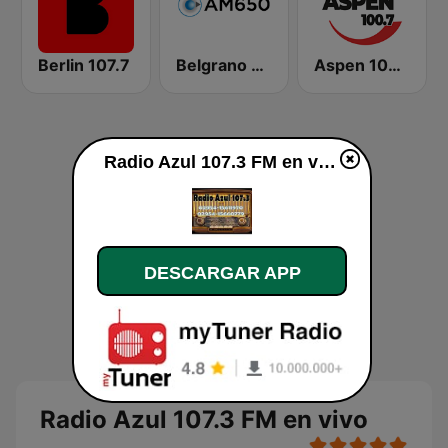
Berlin 107.7
Belgrano AM 650
Aspen 100.7
Radio Azul 107.3 FM en vivo
DESCARGAR APP
Radio Azul 107.3 FM en vivo