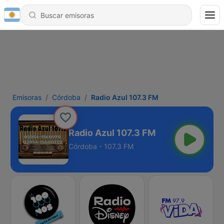
Emisoras
Córdoba
Radio Azul 107.3 FM
Radio Azul 107.3 FM
Córdoba - 107.3 FM