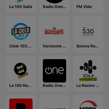
La 100 Salta
Radio Disney Latinoamérica
FM Vida
Cielo 103.5 FM
Horizonte 101.9 FM
Somos Radio AM 530
La 100 Nogoyá
Radio One 103.7
La Nacion 104.9