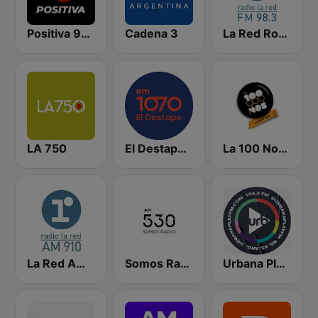
Positiva 90.9 - Radio Mitre Corrientes
Cadena 3
La Red Rosario
LA 750
El Destape Radio
La 100 Nogoyá
La Red AM 910
Somos Radio AM 530
Urbana Play 104.3 FM