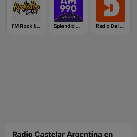
FM Rock & Pop
Splendid AM 990
Radio Del Plata 1030 AM
Radio Castelar Argentina en