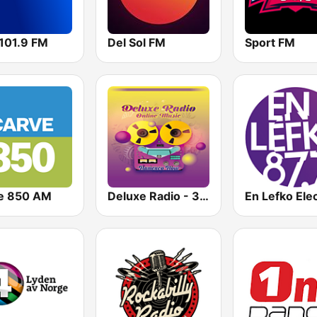
 101.9 FM
Del Sol FM
Sport FM
e 850 AM
Deluxe Radio - 3 Flamenco Flow