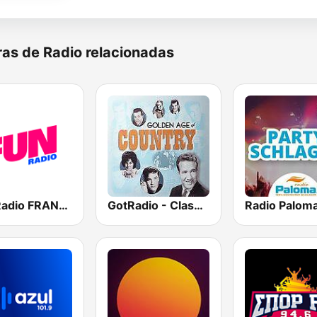
as de Radio relacionadas
Fun Radio FRANCE
GotRadio - Classic Country