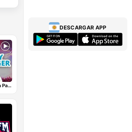
DESCARGAR APP
Radio Paloma Partyschlager