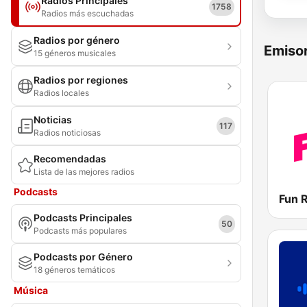
Radios Principales
1758
Radios más escuchadas
Radios por género
Emisor
15 géneros musicales
Radios por regiones
Radios locales
Noticias
117
Radios noticiosas
Recomendadas
Lista de las mejores radios
Podcasts
Podcasts Principales
50
Podcasts más populares
Podcasts por Género
18 géneros temáticos
Música