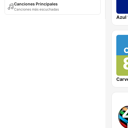
Canciones Principales
Canciones más escuchadas
Azul
Carv