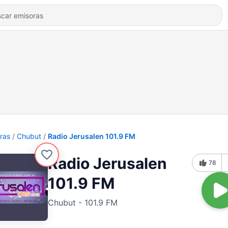
ras
Chubut
Radio Jerusalen 101.9 FM
Radio Jerusalen
78
101.9 FM
Chubut - 101.9 FM