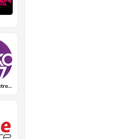
En Lefko Electronica