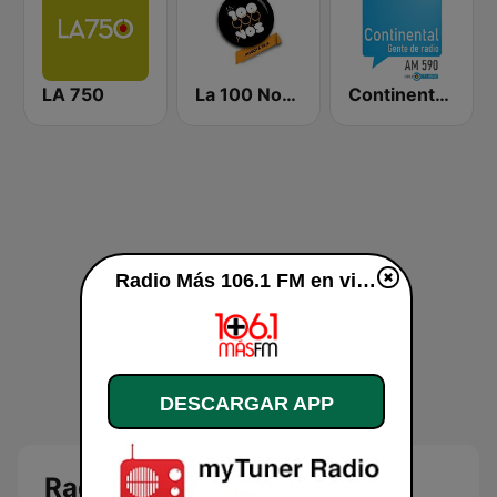
LA 750
La 100 Nogoyá
Continental 590 AM
Radio Más 106.1 FM en vivo
DESCARGAR APP
Radio Más 106.1 FM en vivo