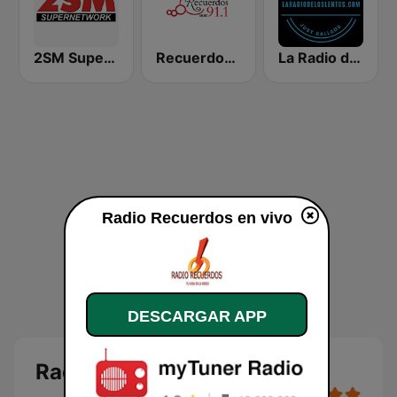
2SM Super Radio
Recuerdos FM 91.1
La Radio de los Lentos
Radio Recuerdos en vivo
DESCARGAR APP
Radio Recuerdos en vivo