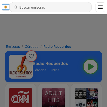
Emisoras
Córdoba
Radio Recuerdos
Radio Recuerdos
Córdoba - Online