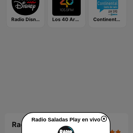
Radio Disney Latinoamérica
Los 40 Argentina
Continental 590 AM
Radio Saladas Play en vivo
Radio Saladas Play en vivo