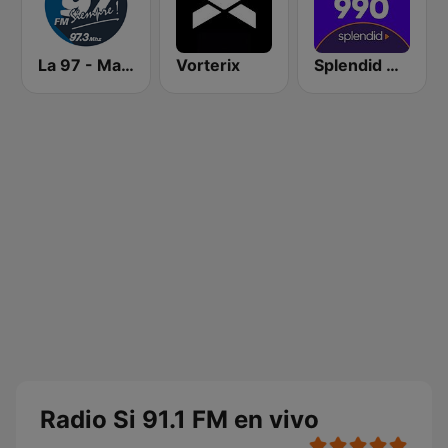
La 97 - Mar del Plata
Vorterix
Splendid AM 990
Radio Si 91.1 FM en vivo