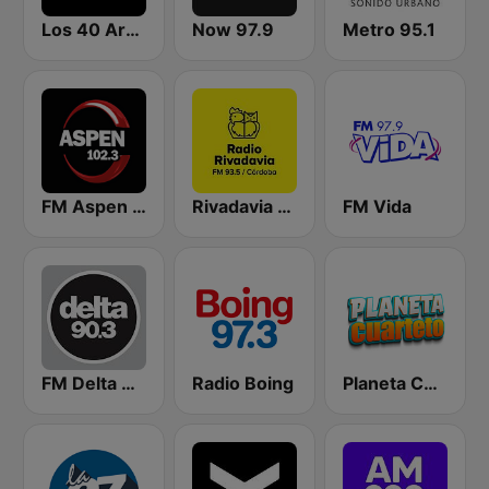
Los 40 Argentina
Now 97.9
Metro 95.1
FM Aspen 102.3
Rivadavia Córdoba
FM Vida
FM Delta 90.3
Radio Boing
Planeta Cuarteto