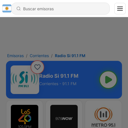
Emisoras
Corrientes
Radio Si 91.1 FM
Radio Si 91.1 FM
Corrientes - 91.1 FM