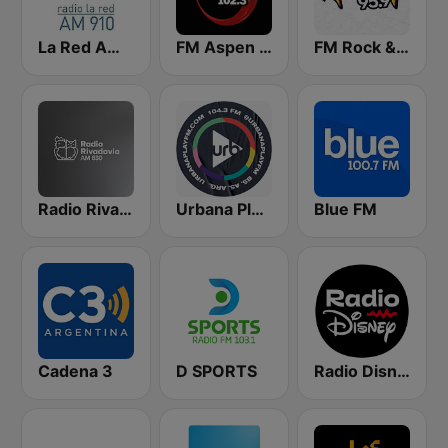
La Red AM 910
FM Aspen 102.3
FM Rock & Pop
Radio Rivadavia 630 AM
Urbana Play 104.3 FM
Blue FM
Cadena 3
D SPORTS
Radio Disney Latinoamérica