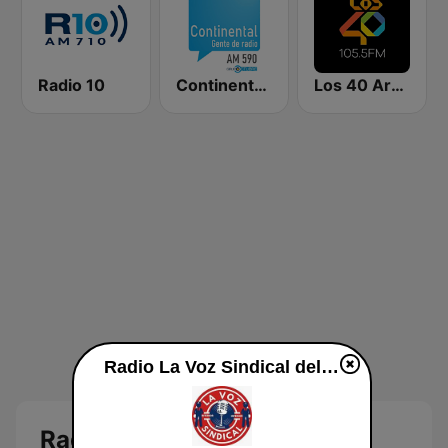
Radio 10
Continental 590 AM
Los 40 Argentina
Radio La Voz Sindical del Interior en vivo
Radio La Voz Sindical del