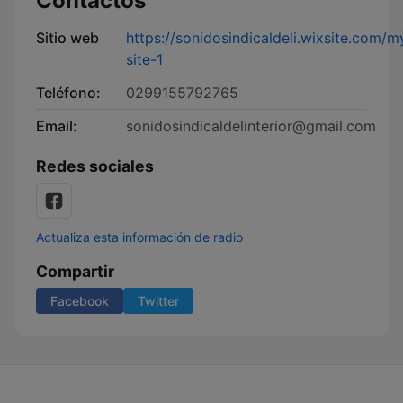
Contactos
Sitio web
https://sonidosindicaldeli.wixsite.com/m
site-1
Teléfono:
0299155792765
Email:
sonidosindicaldelinterior@gmail.com
Redes sociales
Actualiza esta información de radio
Compartir
Facebook
Twitter