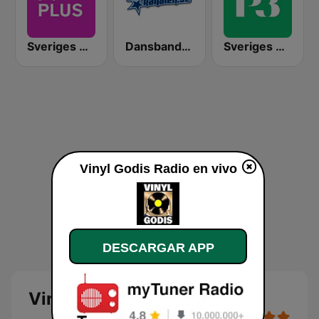
Sveriges Radio P4 Plus
Dansbandskanalen
Sveriges Radio P3
Vinyl Godis Radio en vivo
DESCARGAR APP
Vinyl Godis Radio