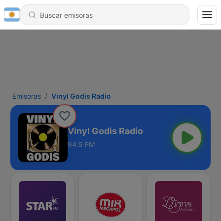
Emisoras
Vinyl Godis Radio
Vinyl Godis Radio
94.5 FM