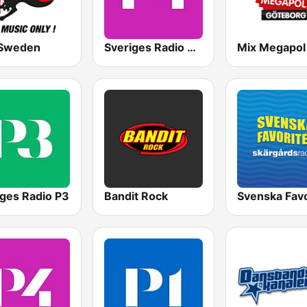
Sweden
Sveriges Radio P4 Stockholm
iges Radio P3
Bandit Rock
Svenska Favo