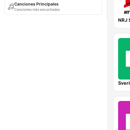
Canciones Principales
Canciones más escuchadas
NRJ 
Sver