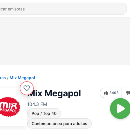
ras
Mix Megapol
Mix Megapol
3493
104.3 FM
Pop / Top 40
Contemporánea para adultos