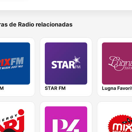
as de Radio relacionadas
FM
STAR FM
Lugna Favori