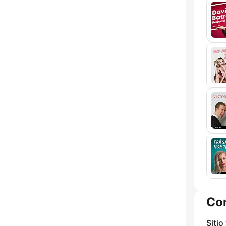
Co
Sitio