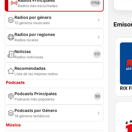
Radios Principales
1758
Radios más escuchadas
Radios por género
15 géneros musicales
Emisor
Radios por regiones
Radios locales
Noticias
117
Radios noticiosas
Recomendadas
Lista de las mejores radios
Podcasts
RIX 
Podcasts Principales
50
Podcasts más populares
Podcasts por Género
18 géneros temáticos
Música