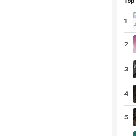
Top
1
2
3
4
5