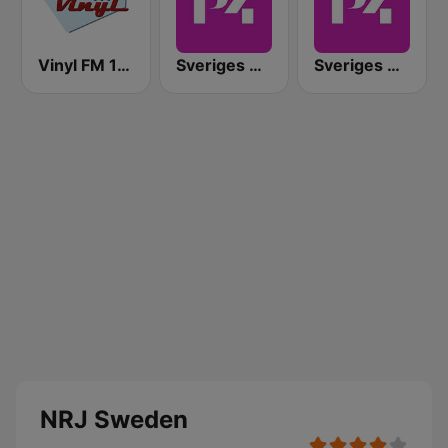
Vinyl FM 107
Sveriges Radio P4 Malmöhus
Sveriges Radio P4 Göteborg
NRJ Sweden