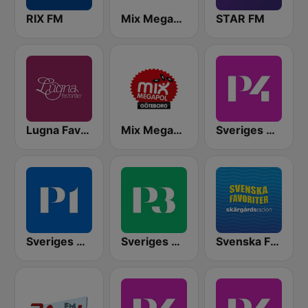
RIX FM
Mix Megapol
STAR FM
Lugna Favoriter
Mix Megapol Göteborg
Sveriges Radio P4 Stockholm
Sveriges Radio P1
Sveriges Radio P3
Svenska Favoriter