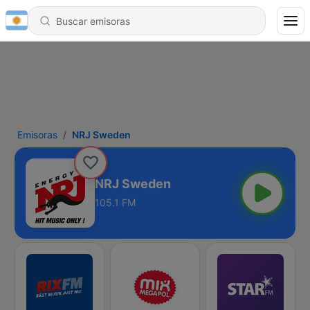
Emisoras
NRJ Sweden
NRJ Sweden
105.1 FM