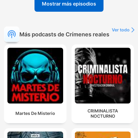
Mostrar más episodios
Ver todo
Más podcasts de Crímenes reales
CRIMINALISTA
Martes De Misterio
NOCTURNO