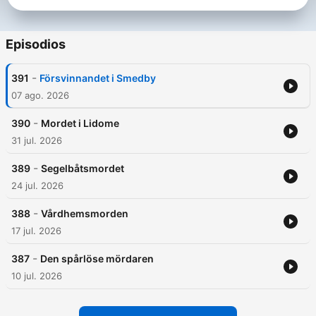
Episodios
-
391
Försvinnandet i Smedby
07 ago. 2026
-
390
Mordet i Lidome
31 jul. 2026
-
389
Segelbåtsmordet
24 jul. 2026
-
388
Vårdhemsmorden
17 jul. 2026
-
387
Den spårlöse mördaren
10 jul. 2026