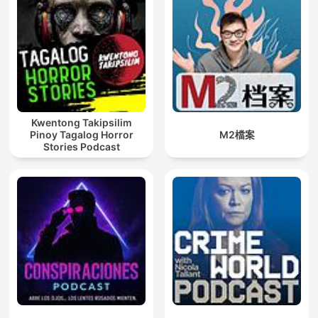
Kwentong Takipsilim
Pinoy Tagalog Horror
M2檔案
Stories Podcast