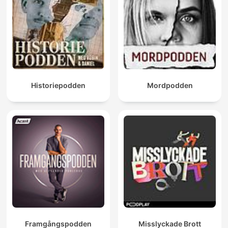
Historiepodden
Mordpodden
Framgångspodden
Misslyckade Brott