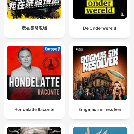
我在案發現場
De Onderwereld
Hondelatte Raconte
Enigmas sin resolver