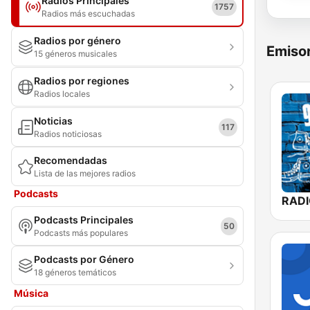
Radios Principales
1757
Radios más escuchadas
Radios por género
Emisor
15 géneros musicales
Radios por regiones
Radios locales
Noticias
117
Radios noticiosas
Recomendadas
Lista de las mejores radios
Podcasts
Podcasts Principales
50
Podcasts más populares
Podcasts por Género
18 géneros temáticos
Música