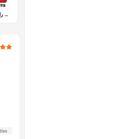
Hit Radio (هيت راديو)
días