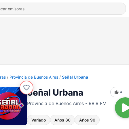
ras
Provincia de Buenos Aires
Señal Urbana
Señal Urbana
4
Provincia de Buenos Aires - 98.9 FM
Variado
Años 80
Años 90