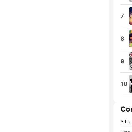
7
8
9
10
Co
Sitio