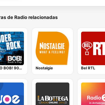
as de Radio relacionadas
RADIO BOB! 90er Rock
Nostalgie
Bel RTL