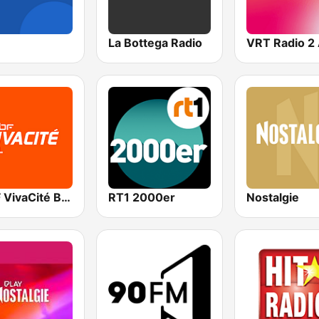
La Bottega Radio
RTBF VivaCité Bruxelles
RT1 2000er
Nostalgie