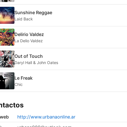
Sunshine Reggae
Laid Back
Delirio Valdez
La Delio Valdez
Out of Touch
Daryl Hall & John Oates
Le Freak
Chic
ntactos
 web
http://www.urbanaonline.ar