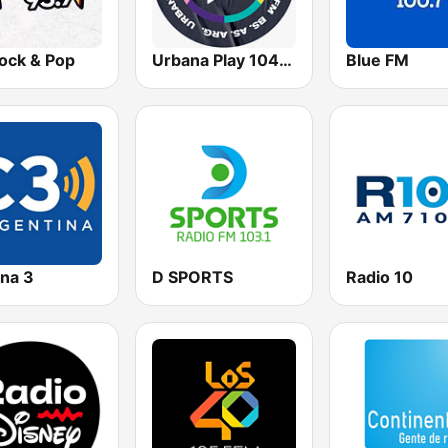
ock & Pop
Urbana Play 104.3 FM
Blue FM
na 3
D SPORTS
Radio 10