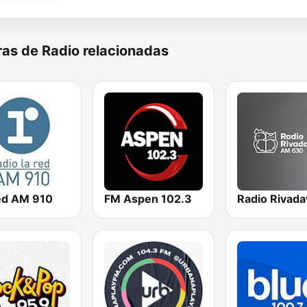
as de Radio relacionadas
ed AM 910
FM Aspen 102.3