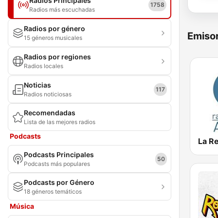
Radios Principales
1758
Radios más escuchadas
Radios por género
Emisor
15 géneros musicales
Radios por regiones
Radios locales
Noticias
117
Radios noticiosas
Recomendadas
Lista de las mejores radios
Podcasts
La R
Podcasts Principales
50
Podcasts más populares
Podcasts por Género
18 géneros temáticos
Música