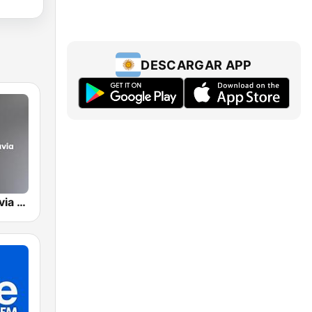
DESCARGAR APP
Radio Rivadavia 630 AM