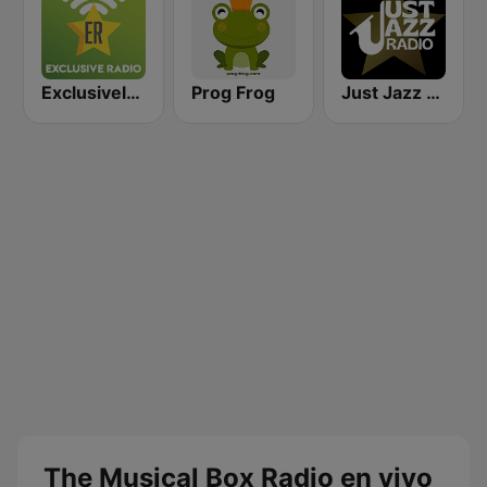
Exclusively Deep Purple
Prog Frog
Just Jazz - Miles Davis
The Musical Box Radio en vivo