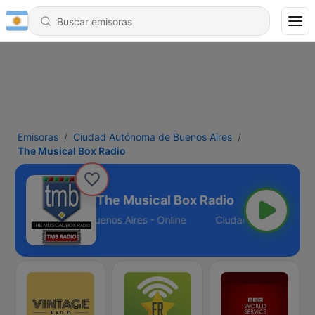
Emisoras
Ciudad Autónoma de Buenos Aires
The Musical Box Radio
The Musical Box Radio
dad Autónoma de Buenos Aires - Online