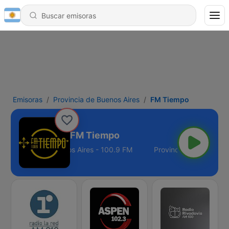
Emisoras
Provincia de Buenos Aires
FM Tiempo
FM Tiempo
Provincia de Buenos Aires - 100.9 FM