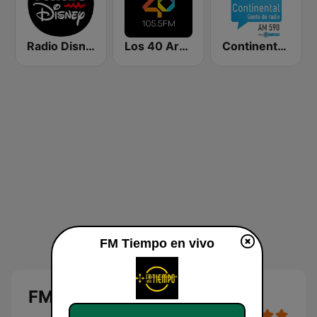
Radio Disney Latinoamérica
Los 40 Argentina
Continental 590 AM
FM Tiempo en vivo
FM Tiempo en vivo