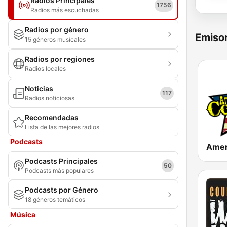
Radios Principales
1756
Radios más escuchadas
Radios por género
Emisor
15 géneros musicales
Radios por regiones
Radios locales
Noticias
117
Radios noticiosas
Recomendadas
Lista de las mejores radios
Podcasts
Podcasts Principales
50
Podcasts más populares
Podcasts por Género
18 géneros temáticos
Música