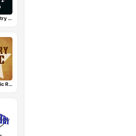
Classic Country Radio
Country Music Radio - Classic Country