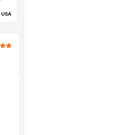
y USA