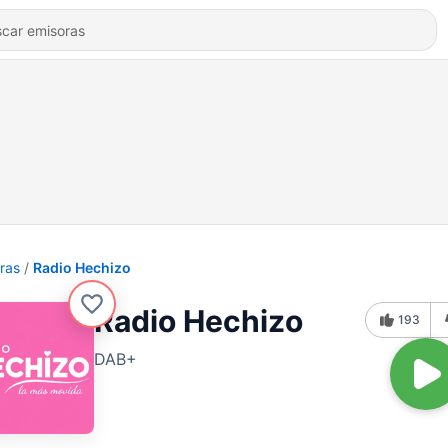
ras
Radio Hechizo
Radio Hechizo
193
DAB+