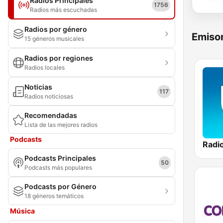
Radios Principales
1756
Radios más escuchadas
Radios por género
Emisor
15 géneros musicales
Radios por regiones
Radios locales
Noticias
117
Radios noticiosas
Recomendadas
Lista de las mejores radios
Podcasts
Podcasts Principales
50
Podcasts más populares
Podcasts por Género
18 géneros temáticos
Música