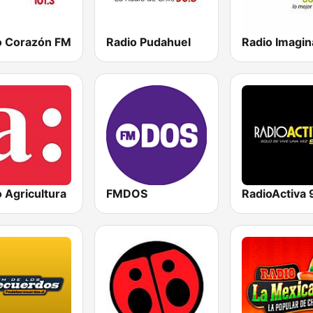
o Corazón FM
Radio Pudahuel
Radio Imagin
 Agricultura
FMDOS
RadioActiva 