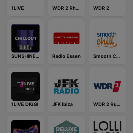
1LIVE
WDR 2 Rhein und Ruhr
WDR 2
SUNSHINE LIVE - Chillout
Radio Essen
Smooth Chill
1LIVE DIGGI
JFK Ibiza
WDR 2 Ruhrgebiet