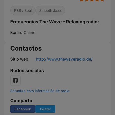
R&B / Soul
Smooth Jazz
Frecuencias The Wave - Relaxing radio:
Berlin:
Online
Contactos
Sitio web
http://www.thewaveradio.de/
Redes sociales
Actualiza esta información de radio
Compartir
Facebook
Twitter