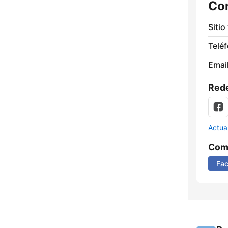
Co
Sitio
Telé
Email
Rede
Actua
Comp
Fa