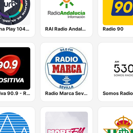
Urbana Play 104.3 FM
RAI Radio Andalucía Información
Radio 90
Positiva 90.9 - Radio Mitre Corrientes
Radio Marca Sevilla