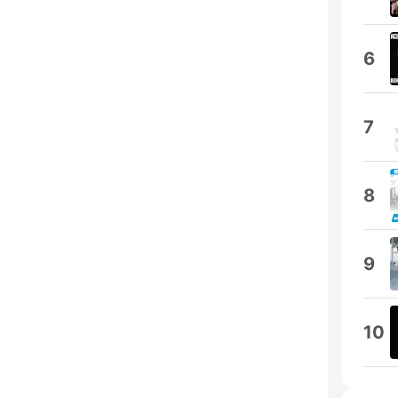
6
7
8
9
10