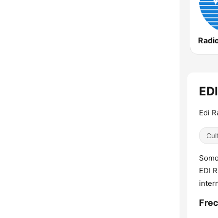
Radi
EDI
Edi R
Cul
Somos
EDI R
inter
Frec