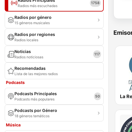
Radios Principales
1758
Radios más escuchadas
Radios por género
15 géneros musicales
Emisor
Radios por regiones
Radios locales
Noticias
117
Radios noticiosas
Recomendadas
Lista de las mejores radios
Podcasts
Podcasts Principales
La R
50
Podcasts más populares
Podcasts por Género
18 géneros temáticos
Música