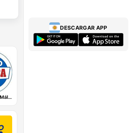
DESCARGAR APP
Radio Marca Málaga