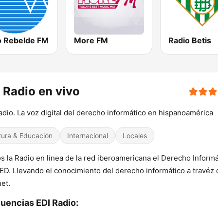
o Rebelde FM
More FM
Radio Betis
 Radio en vivo
adio. La voz digital del derecho informático en hispanoamérica
tura & Educación
Internacional
Locales
 la Radio en línea de la red iberoamericana el Derecho Informá
ED. Llevando el conocimiento del derecho informático a travéz 
net.
uencias EDI Radio: