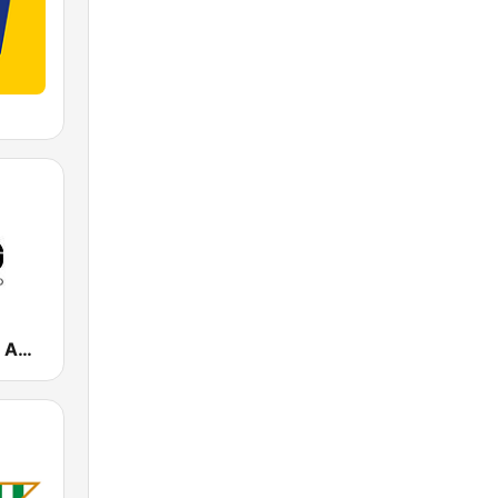
Somos Radio AM 530