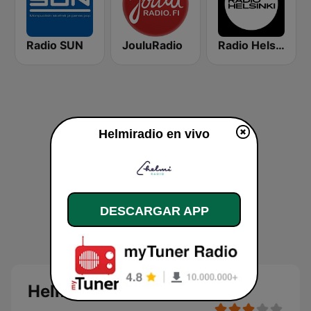
Radio SUN
JouluRadio
Radio Helsinki
Helmiradio en vivo
DESCARGAR APP
Helmiradio