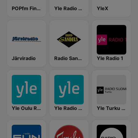
POPfm Finland
Yle Radio Suomi Helsinki
YleX
Järviradio
Radio Sandels
Yle Radio 1
Yle Oulu Radio
Yle Radio Häme
Yle Turku Radio Suomi