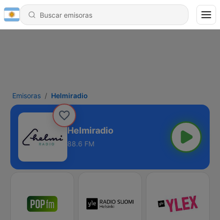
Emisoras
Helmiradio
Helmiradio
88.6 FM