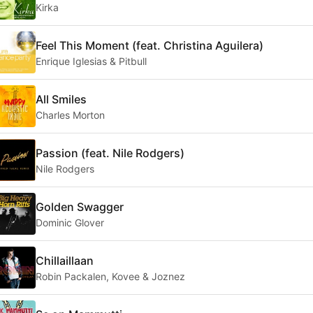
Kirka
Feel This Moment (feat. Christina Aguilera)
Enrique Iglesias & Pitbull
All Smiles
Charles Morton
Passion (feat. Nile Rodgers)
Nile Rodgers
Golden Swagger
Dominic Glover
Chillaillaan
Robin Packalen, Kovee & Joznez