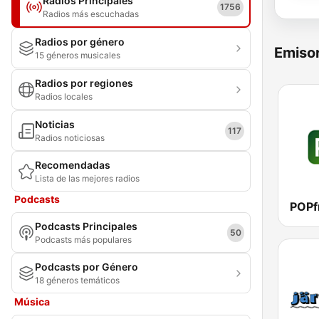
Radios Principales
1756
Radios más escuchadas
Radios por género
Emisor
15 géneros musicales
Radios por regiones
Radios locales
Noticias
117
Radios noticiosas
Recomendadas
Lista de las mejores radios
Podcasts
POPf
Podcasts Principales
50
Podcasts más populares
Podcasts por Género
18 géneros temáticos
Música