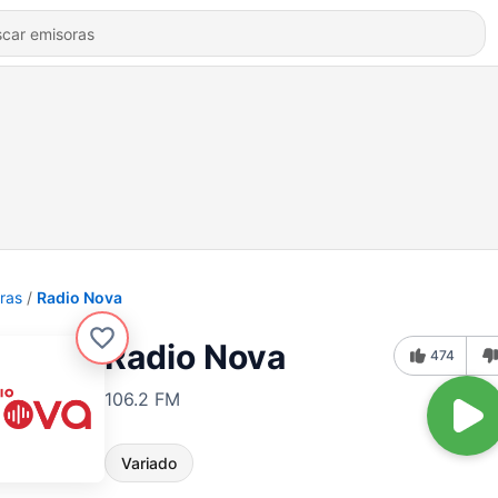
ras
Radio Nova
Radio Nova
474
106.2 FM
Variado