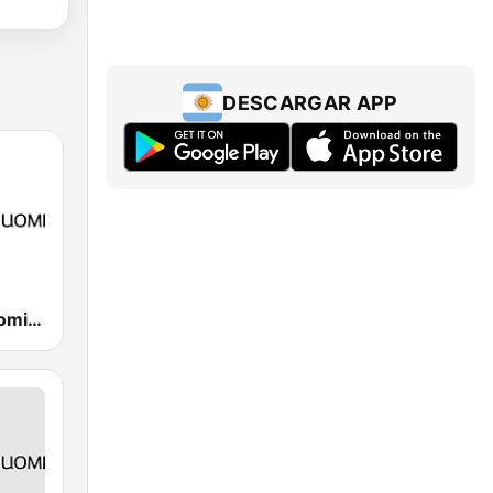
DESCARGAR APP
Yle Radio Suomi Helsinki