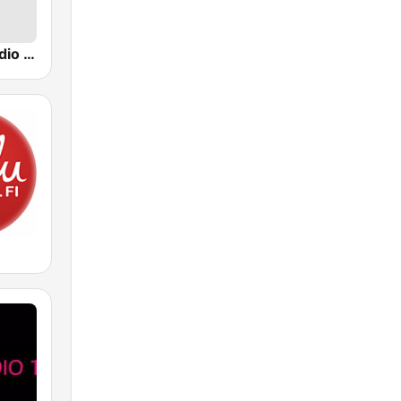
Yle Turku Radio Suomi