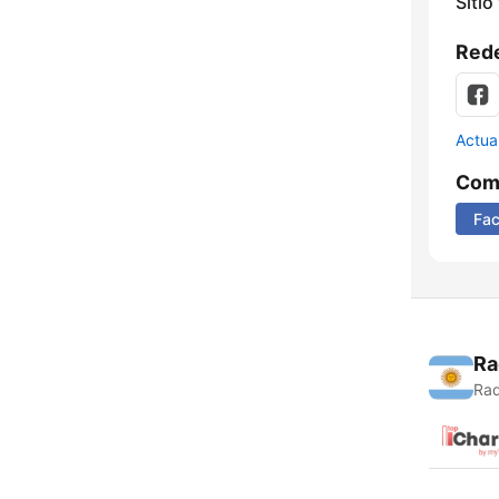
Sitio
Rede
Actua
Comp
Fa
Ra
Rad