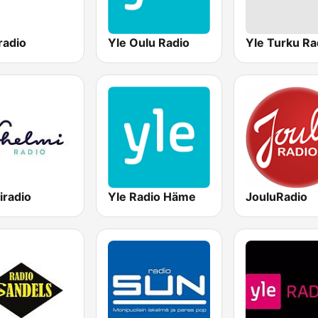
radio
Yle Oulu Radio
iradio
Yle Radio Häme
JouluRadio