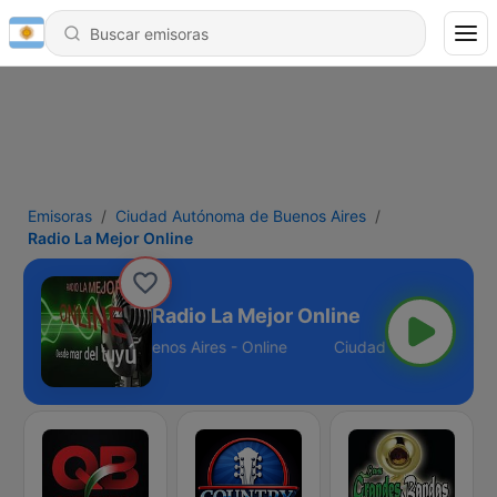
Emisoras
Ciudad Autónoma de Buenos Aires
Radio La Mejor Online
Radio La Mejor Online
dad Autónoma de Buenos Aires - Online