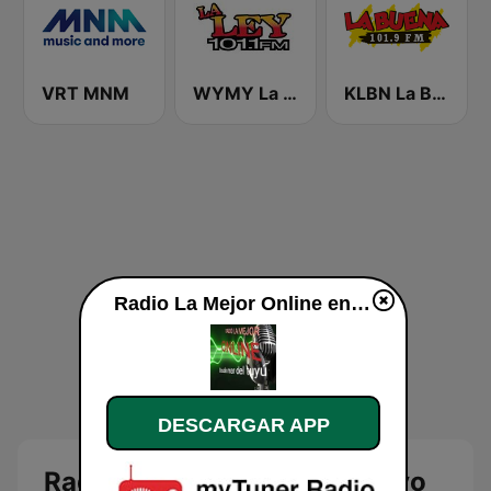
VRT MNM
WYMY La Ley 101.1 FM
KLBN La Buena 101.9 FM
Radio La Mejor Online en vivo
DESCARGAR APP
Radio La Mejor Online en vivo