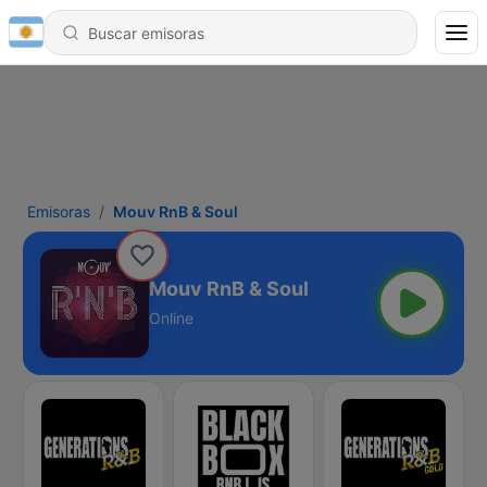
Emisoras
Mouv RnB & Soul
Mouv RnB & Soul
Online