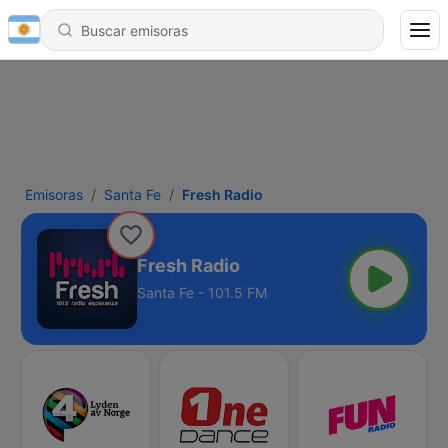
Emisoras
Santa Fe
Fresh Radio
Fresh Radio
Santa Fe - 101.5 FM