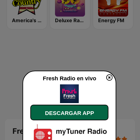
America's Country
Deluxe Radio - 3 Flamenco Flow
Energy FM
Fresh Radio en vivo
DESCARGAR APP
Fresh Radio en vivo