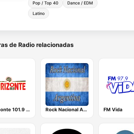
Pop / Top 40
Dance / EDM
Latino
as de Radio relacionadas
Horizonte 101.9 FM
Rock Nacional Argentina
FM Vida