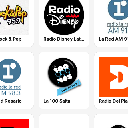
ock & Pop
Radio Disney Latinoamérica
La Red AM 9
ed Rosario
La 100 Salta