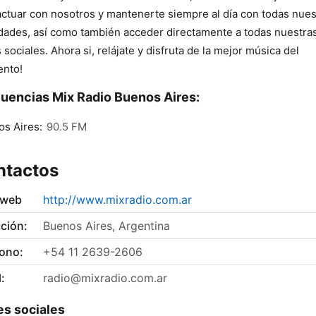
actuar con nosotros y mantenerte siempre al día con todas nues
ades, así como también acceder directamente a todas nuestra
 sociales. Ahora si, relájate y disfruta de la mejor música del
nto!
uencias Mix Radio Buenos Aires:
s Aires:
90.5 FM
ntactos
 web
http://www.mixradio.com.ar
ción:
Buenos Aires, Argentina
fono:
+54 11 2639-2606
:
radio@mixradio.com.ar
s sociales