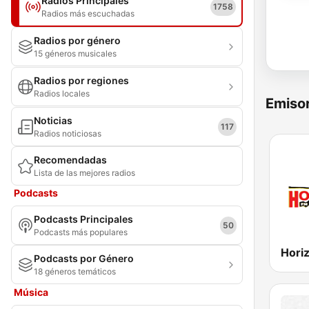
Radios Principales
1758
Radios más escuchadas
Radios por género
15 géneros musicales
Radios por regiones
Radios locales
Emisor
Noticias
117
Radios noticiosas
Recomendadas
Lista de las mejores radios
Podcasts
Podcasts Principales
50
Podcasts más populares
Podcasts por Género
18 géneros temáticos
Música