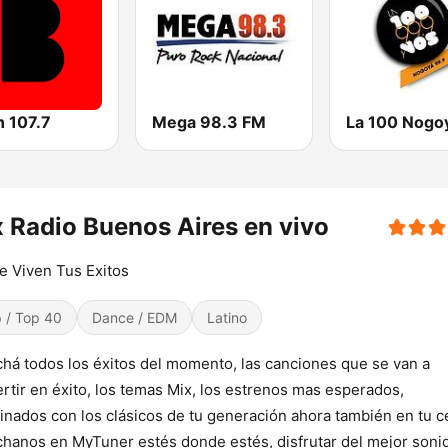
n 107.7
Mega 98.3 FM
La 100 Nogo
 Radio Buenos Aires en vivo
 Viven Tus Exitos
 / Top 40
Dance / EDM
Latino
há todos los éxitos del momento, las canciones que se van a
rtir en éxito, los temas Mix, los estrenos mas esperados,
nados con los clásicos de tu generación ahora también en tu ce
hanos en MyTuner estés donde estés, disfrutar del mejor soni