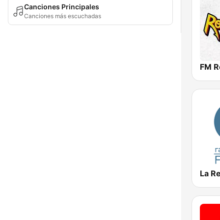
Canciones Principales
Canciones más escuchadas
FM R
La R