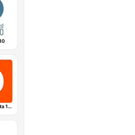
10
Radio Del Plata 1030 AM