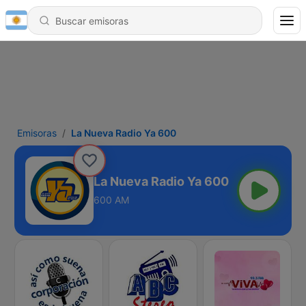
Emisoras
La Nueva Radio Ya 600
La Nueva Radio Ya 600
600 AM