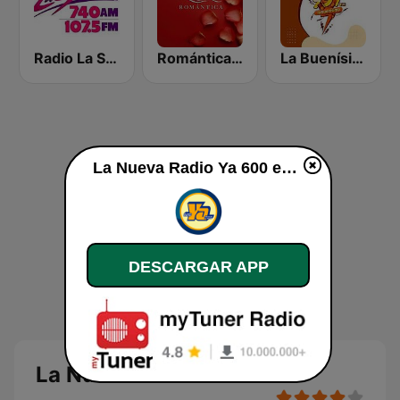
Radio La Sandino
Romántica 98.7 FM
La Buenísima
La Nueva Radio Ya 600 en vivo
DESCARGAR APP
La Nueva Radio Ya 600