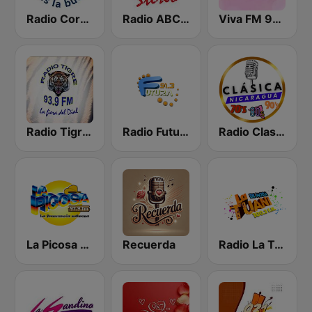
Radio Corporación (YNOW)
Radio ABC Stereo
Viva FM 98.3 FM
Radio Tigre 93.9 FM
Radio Futura 91.3 FM
Radio Clasico Nicaragua
La Picosa 97.9 FM
Recuerda
Radio La Tuani