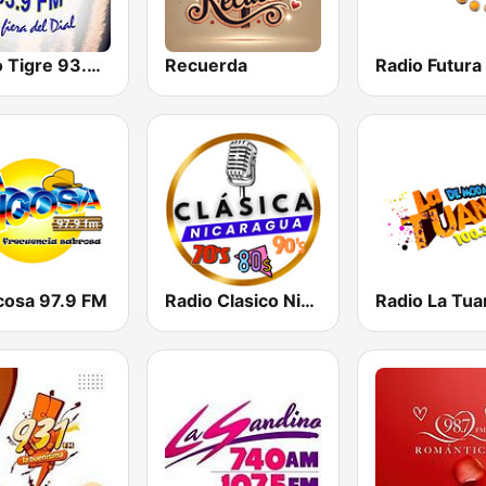
Radio Tigre 93.9 FM
Recuerda
icosa 97.9 FM
Radio Clasico Nicaragua
Radio La Tua